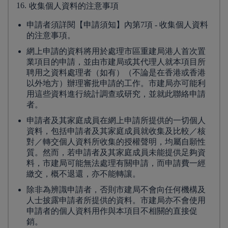
16.
收集個人資料的注意事項
申請者須詳閱【申請須知】內第7項 - 收集個人資料
的注意事項。
網上申請的資料將用於處理市區重建局港人首次置
業項目的申請，並由市建局或其代理人就本項目所
聘用之資料處理者（如有）（不論是在香港或香港
以外地方）辦理審批申請的工作。市建局亦可能利
用這些資料進行統計調查或研究，並就此聯絡申請
者。
申請者及其家庭成員在網上申請所提供的一切個人
資料，包括申請者及其家庭成員就收集及比較／核
對／轉交個人資料所收集的授權聲明，均屬自願性
質。然而，若申請者及其家庭成員未能提供足夠資
料，市建局可能無法處理有關申請，而申請費一經
繳交，概不退還，亦不能轉讓。
除非為辨識申請者，否則市建局不會向任何機構及
人士披露申請者所提供的資料。市建局亦不會使用
申請者的個人資料用作與本項目不相關的直接促
銷。