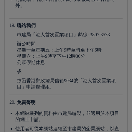
外。
19.
聯絡我們
巿建局「港人首次置業項目」熱線: 3897 3533
辦公時間
星期一至星期五：上午9時至時至下午6時
星期六：上午9時至下午12時30分
公眾假期休息
或
致函香港郵政總局信箱9034號「港人首次置業項
目」申請處理組。
20.
免責聲明
本網站載列的資料由市建局編製，並適用於本項目
的網上申請。
使用者可從本網站連結至市建局的企業網站，以查