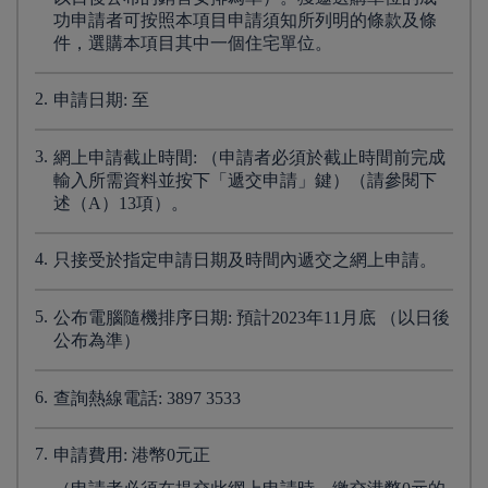
功申請者可按照本項目申請須知所列明的條款及條
件，選購本項目其中一個住宅單位。
2.
申請日期: 至
3.
網上申請截止時間: （申請者必須於截止時間前完成
輸入所需資料並按下「遞交申請」鍵）（請參閱下
述（A）13項）。
4.
只接受於指定申請日期及時間內遞交之網上申請。
5.
公布電腦隨機排序日期: 預計2023年11月底 （以日後
公布為準）
6.
查詢熱線電話: 3897 3533
7.
申請費用: 港幣0元正