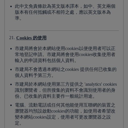
此中文免責條款為英文版本譯本，如中、英文兩個
版本有任何抵觸或不相符之處，應以英文版本為
準。
21.
Cookies 的使用
市建局將會於本網站使用cookies以便使用者可以正
常地登記申請。市建局將會使用cookies收集使用者
輸入的申請資料包括個人資料。
市建局不會透過本網站之cookies 提供任何已收集的
個人資料予第三方。
市建局於本網站使用第三方提供之 'analytics' cookies
識別瀏覽者，但所搜集的資料不會識別使用者的身
份。已收集的資料主要作一般統計用途。
電腦、流動電話或任何其他能使用互聯網的裝置之
瀏覽器均預設啟動cookies的功能，如使用者希望改
變本網站cookies設定，使用者可更改瀏覽器之設
定。