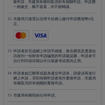
複申請，市建局有權利取消所有相關申請。申請費
一經繳交，概不退還，亦不能轉讓。
12.
市建局只接受以信用卡於網上繳付申請費港幣0元
正。
13.
申請者於完成網上申請手續後，會在網頁及透過短
訊收到一份附有申請編號的申請確認書，申請者可
自行列印或存檔以作日後參考或查詢之用。
14.
申請者如已郵寄或親身遞交申請表，請毋須再進行
網上申請，否則有關申請會視作重複申請，市建局
有權取消所有相關的重複申請。
15.
市建局有權拒絕任何申請。